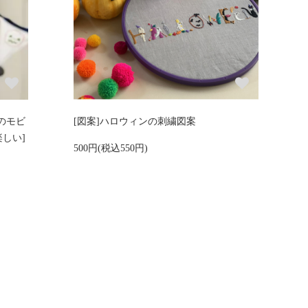
のモビ
[図案]ハロウィンの刺繍図案
しい]
500円(税込550円)