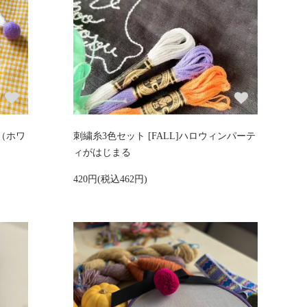
（ホワ
刺繍糸3色セット [FALL]ハロウィンパーテ
ィがはじまる
420円(税込462円)