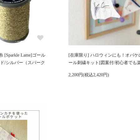
parkle Lame]ゴール
[在庫限り] ハロウィンにも！オバケ
ルド/シルバー（スパーク
ール刺繍キット[図案付/初心者でも楽
2,200円(税込2,420円)