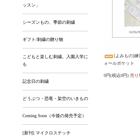
ッスン」
シーズンもの、季節の刺繍
ギフト/刺繍の贈り物
[よみもの]
こどもと楽しむ刺繍。入園入学に
ォールポケット
も
0円(税込0円)
売り
記念日の刺繍
どうぶつ・恐竜・架空のいきもの
Coming Soon（今後の発売予定）
[新刊] マイクロステッチ