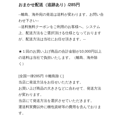
おまかせ配送（追跡あり）/285円
--離島、海外宛の発送は送料が変わります。お問い合
わせ下さい--
--送料無料クーポンをご利用のお客様へ。システム
上、配送方法をご選択頂ける仕様となっております
が、配送方法は当社にお任せ頂きます。--
★１回のお買い上げ商品の合計金額が10,000円以上
の送料は当社で負担いたします。（離島、海外除
く）
[全国一律285円 ※離島除く]
当店に発送方法をお任せいただきます。
お買い上げ商品の大きさなどに合わせて、発送方法
が変わります。
当店にて発送方法を選択させていただきます。
運送料実費以外に梱包資材等の費用を含んでおりま
す。