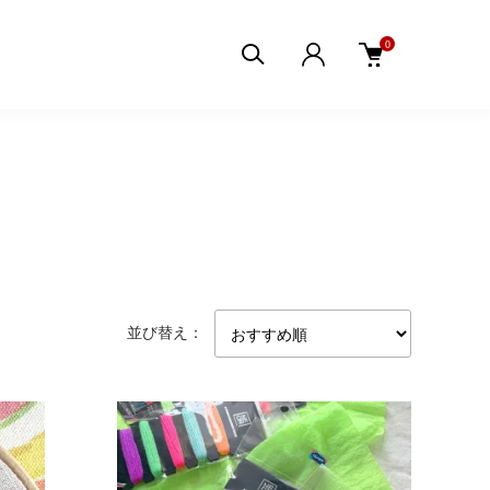
0
並び替え：