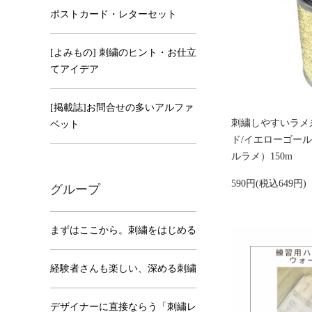
ポストカード・レターセット
[よみもの] 刺繍のヒント・お仕立
てアイデア
[掲載誌]お問合せの多いアルファ
刺繍しやすいラメ糸 [S
ベット
ド/イエローゴー
ルラメ）150m
590円(税込649円)
グループ
まずはここから。刺繍をはじめる
経験者さんも楽しい、深める刺繍
デザイナーに直接ならう「刺繍レ