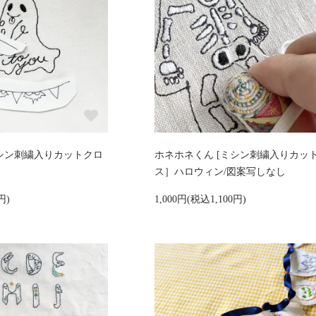
ミシン刺繍入りカットクロ
ホネホネくん [ミシン刺繍入りカッ
ス］ハロウィン/図案写しなし
円)
1,000円(税込1,100円)