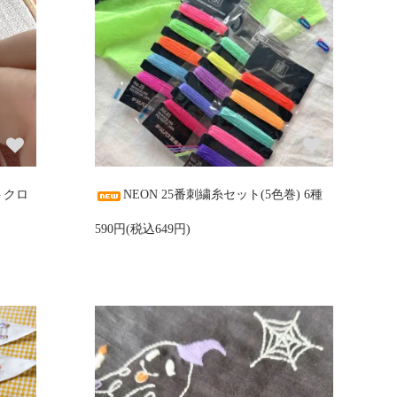
トクロ
NEON 25番刺繍糸セット(5色巻) 6種
590円(税込649円)