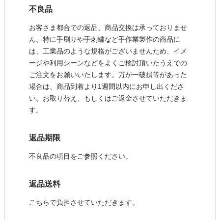
不良品
お客さま都合での返品、商品交換は承っておりませ
ん。特に手刷りや手刺繍など手作業製作の商品に
は、工業品のような規格がございませんため、イメ
ージや利用シーンなどをよくご検討頂いたうえでの
ご注文をお願いいたします。万が一破損等があった
場合は、商品到着より1週間以内にお申し出くださ
い。お取り替え、もしくはご返金させていただきま
す。
返品期限
不良品の項目をご参照ください。
返品送料
こちらで負担させていただきます。