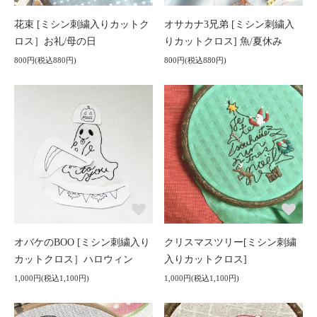
花束 [ミシン刺繍入りカットク
オサカナ3兄弟 [ミシン刺繍入
ロス］お礼/母の日
りカットクロス] 魚/夏休み
800円(税込880円)
800円(税込880円)
オバケのBOO [ミシン刺繍入り
クリスマスツリー[ミシン刺繍
カットクロス］ハロウィン
入りカットクロス]
1,000円(税込1,100円)
1,000円(税込1,100円)