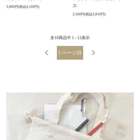
ス
3,800円(税込4,180円)
3,500円(税込3,850円)
全
18
商品中
1 - 12
表示
1
ページ目