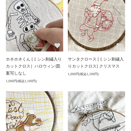
ホネホネくん [ミシン刺繍入り
サンタクロース [ミシン刺繍入
カットクロス］ハロウィン/図
りカットクロス] クリスマス
案写しなし
1,000円(税込1,100円)
1,000円(税込1,100円)