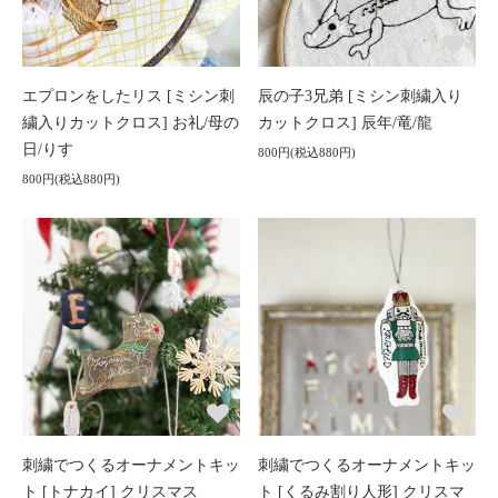
エプロンをしたリス [ミシン刺
辰の子3兄弟 [ミシン刺繍入り
繍入りカットクロス] お礼/母の
カットクロス] 辰年/竜/龍
日/りす
800円(税込880円)
800円(税込880円)
刺繍でつくるオーナメントキッ
刺繍でつくるオーナメントキッ
ト [トナカイ] クリスマス
ト [くるみ割り人形] クリスマ