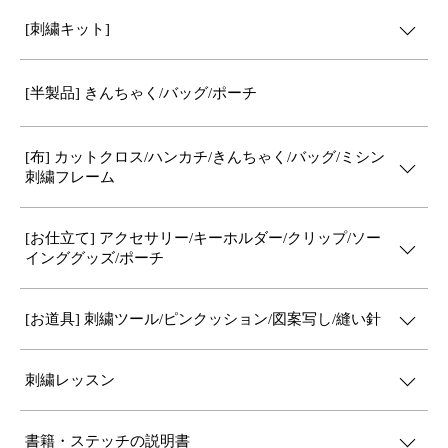
[刺繍キット]
[半製品] きんちゃく/バッグ/ポーチ
[布] カットクロス/ハンカチ/きんちゃく/バッグ/ミシン
刺繍フレーム
[お仕立て] アクセサリー/キーホルダー/クリップ/ソー
インググッズ/ポーチ
[お道具] 刺繍ツール/ピンクッション/図案写し/縫い針
刺繍レッスン
書籍・ステッチの説明書