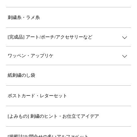
刺繍糸・ラメ糸
[完成品] アート/ポーチ/アクセサリーなど
ワッペン・アップリケ
紙刺繍のし袋
ポストカード・レターセット
[よみもの] 刺繍のヒント・お仕立てアイデア
[掲載誌]お問合せの多いアルファベット