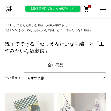
0
LINE連携[お買い物が便利に♪]
TOP
こどもと楽しむ刺繍。入園入学にも
親子でできる「ぬりえみたいな刺繍」と「工作みたいな紙刺繍」
親子でできる「ぬりえみたいな刺繍」と「工
作みたいな紙刺繍」
全18商品
並び替え：