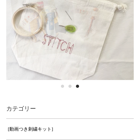
カテゴリー
[動画つき刺繍キット]