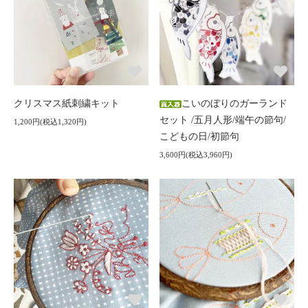
クリスマス紙刺繍キット
こいのぼりのガーランド
セット /五月人形/端午の節句/
1,200円(税込1,320円)
こどもの日/初節句
3,600円(税込3,960円)