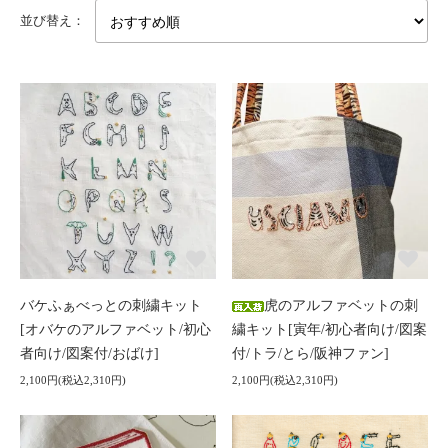
並び替え：
バケふぁべっとの刺繍キット
虎のアルファベットの刺
[オバケのアルファベット/初心
繍キット[寅年/初心者向け/図案
者向け/図案付/おばけ]
付/トラ/とら/阪神ファン]
2,100円(税込2,310円)
2,100円(税込2,310円)