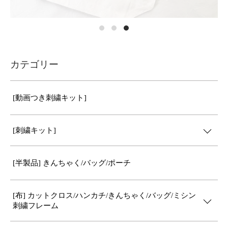
カテゴリー
[動画つき刺繍キット]
[刺繍キット]
[半製品] きんちゃく/バッグ/ポーチ
[布] カットクロス/ハンカチ/きんちゃく/バッグ/ミシン
刺繍フレーム