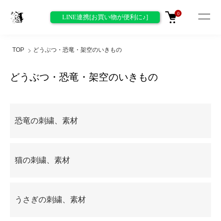
0
LINE連携[お買い物が便利に♪]
TOP
どうぶつ・恐竜・架空のいきもの
どうぶつ・恐竜・架空のいきもの
グループ一覧
恐竜の刺繍、素材
猫の刺繍、素材
うさぎの刺繍、素材