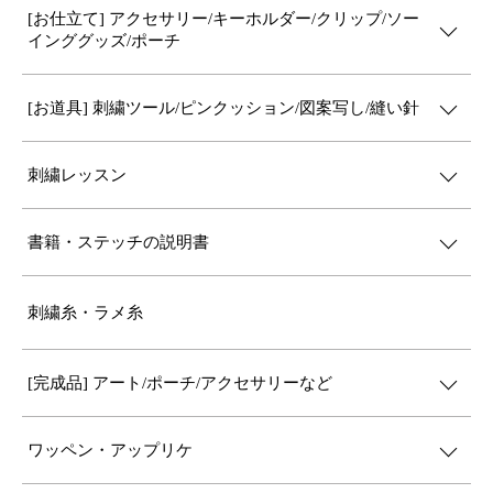
[お仕立て] アクセサリー/キーホルダー/クリップ/ソー
インググッズ/ポーチ
[お道具] 刺繍ツール/ピンクッション/図案写し/縫い針
刺繍レッスン
書籍・ステッチの説明書
刺繍糸・ラメ糸
[完成品] アート/ポーチ/アクセサリーなど
ワッペン・アップリケ