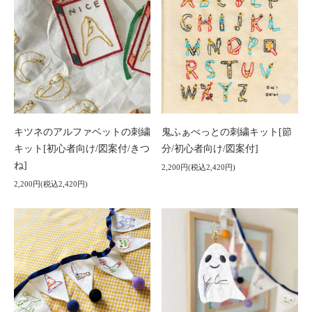
キツネのアルファベットの刺繍
鬼ふぁべっとの刺繍キット[節
キット[初心者向け/図案付/きつ
分/初心者向け/図案付]
ね]
2,200円(税込2,420円)
2,200円(税込2,420円)