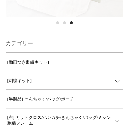
カテゴリー
[動画つき刺繍キット]
[刺繍キット]
[半製品] きんちゃく/バッグ/ポーチ
[布] カットクロス/ハンカチ/きんちゃく/バッグ/ミシン
刺繍フレーム