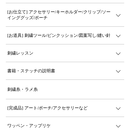
[お仕立て] アクセサリー/キーホルダー/クリップ/ソー
インググッズ/ポーチ
[お道具] 刺繍ツール/ピンクッション/図案写し/縫い針
刺繍レッスン
書籍・ステッチの説明書
刺繍糸・ラメ糸
[完成品] アート/ポーチ/アクセサリーなど
ワッペン・アップリケ