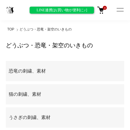
0
LINE連携[お買い物が便利に♪]
TOP
どうぶつ・恐竜・架空のいきもの
どうぶつ・恐竜・架空のいきもの
グループ一覧
恐竜の刺繍、素材
猫の刺繍、素材
うさぎの刺繍、素材