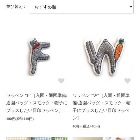
並び替え：
ワッペン "F"［入園・通園準備/
ワッペン "W"［入園・通園準
通園バッグ・スモック・帽子に
備/通園バッグ・スモック・帽
プラスしたい目印ワッペン］
子にプラスしたい目印ワッペ
ン］
400円(税込440円)
400円(税込440円)