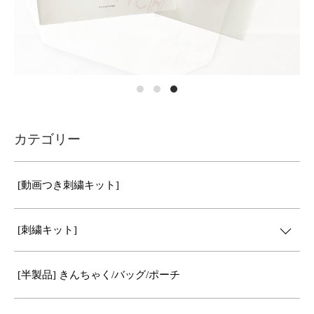
カテゴリー
[動画つき刺繍キット]
[刺繍キット]
[半製品] きんちゃく/バッグ/ポーチ