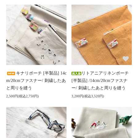
キナリポーチ [半製品] 14c
リトアニアリネンポーチ
m/20cmファスナー/ 刺繍したあ
[半製品] /14cm/20cmファスナ
と周りを縫う
ー/ 刺繍したあと周りを縫う
2,500円(税込2,750円)
3,200円(税込3,520円)