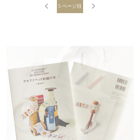
5
ページ目