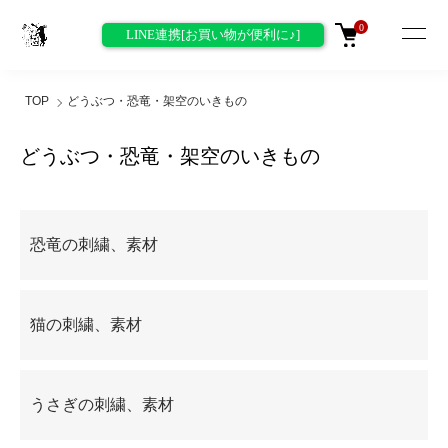
0
LINE連携[お買い物が便利に♪]
TOP
どうぶつ・恐竜・架空のいきもの
どうぶつ・恐竜・架空のいきもの
グループ一覧
恐竜の刺繍、素材
猫の刺繍、素材
うさぎの刺繍、素材