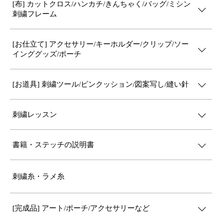
[布] カットクロス/ハンカチ/きんちゃく/バッグ/ミシン
刺繍フレーム
[お仕立て] アクセサリー/キーホルダー/クリップ/ソー
インググッズ/ポーチ
[お道具] 刺繍ツール/ピンクッション/図案写し/縫い針
刺繍レッスン
書籍・ステッチの説明書
刺繍糸・ラメ糸
[完成品] アート/ポーチ/アクセサリーなど