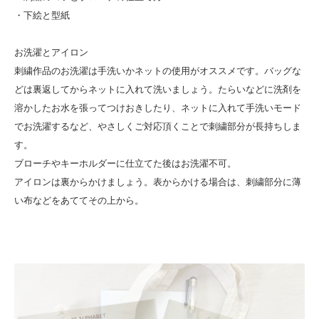
・下絵と型紙
お洗濯とアイロン
刺繍作品のお洗濯は手洗いかネットの使用がオススメです。バッグな
どは裏返してからネットに入れて洗いましょう。たらいなどに洗剤を
溶かしたお水を張ってつけおきしたり、ネットに入れて手洗いモード
でお洗濯するなど、やさしくご対応頂くことで刺繍部分が長持ちしま
す。
ブローチやキーホルダーに仕立てた後はお洗濯不可。
アイロンは裏からかけましょう。表からかける場合は、刺繍部分に薄
い布などをあててその上から。