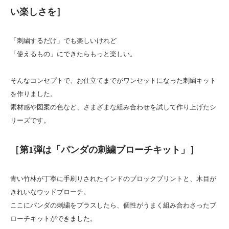
い楽しさを］
「刺繍するだけ」でも楽しいけれど
「使えるもの」にできたらもっと楽しい。
そんなコンセプトで、お仕立てまでがワンセットになった刺繍キット
を作りました。
素材感や図案の色など、さまざまな組み合わせを試して作り上げたシ
リーズです。
［第1弾は「パンダの刺繍ブローチキット」］
青い竹林が丁寧に手刷りされたインドのブロックプリントと、木目が
きれいなウッドブローチ。
ここにパンダの刺繍をプラスしたら、個性がうまく組み合わさったブ
ローチキットができました。