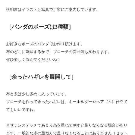
説明書はイラストと写真で丁寧にご案内しています。
［パンダのポーズは3種類］
お好きなポーズのパンダでお作り頂けます。
布のどこに刺繍するかで、ブローチの雰囲気も変わります。
ぜひ楽しく悩んでくださいね！
［余ったハギレを展開して］
布と糸は少し多めに入っています。
ブローチを作って余ったハギレは、キーホルダーやヘアゴムに仕立て
てもいいですね。
※サテンステッチであまり糸を重ねて刺すと足りなくなる場合があり
ます。一般的な糸の重ね方で足りなくなることはありません（セット