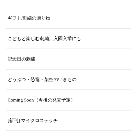
ギフト/刺繍の贈り物
こどもと楽しむ刺繍。入園入学にも
記念日の刺繍
どうぶつ・恐竜・架空のいきもの
Coming Soon（今後の発売予定）
[新刊] マイクロステッチ