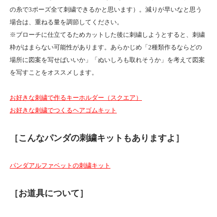
の糸で3ポーズ全て刺繍できるかと思います）。減りが早いなと思う
場合は、重ねる量を調節してください。
※ブローチに仕立てるためカットした後に刺繍しようとすると、刺繍
枠がはまらない可能性があります。あらかじめ「2種類作るならどの
場所に図案を写せばいいか」「ぬいしろも取れそうか」を考えて図案
を写すことをオススメします。
お好きな刺繍で作るキーホルダー（スクエア）
お好きな刺繍でつくるヘアゴムキット
［こんなパンダの刺繍キットもありますよ］
パンダアルファベットの刺繍キット
［お道具について］