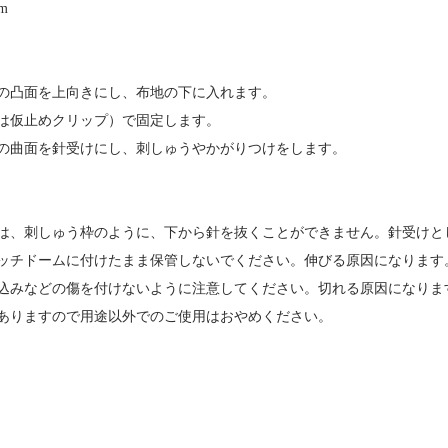
m
の凸面を上向きにし、布地の下に入れます。
は仮止めクリップ）で固定します。
の曲面を針受けにし、刺しゅうやかがりつけをします。
は、刺しゅう枠のように、下から針を抜くことができません。針受けと
ッチドームに付けたまま保管しないでください。伸びる原因になります
込みなどの傷を付けないように注意してください。切れる原因になりま
ありますので用途以外でのご使用はおやめください。