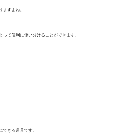
りますよね。
よって便利に使い分けることができます。
にできる道具です。