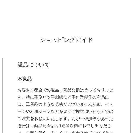
ショッピングガイド
返品について
不良品
お客さま都合での返品、商品交換は承っておりませ
ん。特に手刷りや手刺繍など手作業製作の商品に
は、工業品のような規格がございませんため、イメ
ージや利用シーンなどをよくご検討頂いたうえでの
ご注文をお願いいたします。万が一破損等があった
場合は、商品到着より1週間以内にお申し出くださ
い。お取り替え、もしくはご返金させていただきま