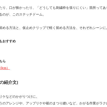
たり、口が狭かったり、「どうしても刺繍枠を張りにくい」箇所ってあ
るのが、このステッチドーム。
留める方法と、仮止めクリップで軽く留める方法を、それぞれシーンに
もおすすめ
ちら
0cm）
の紹介文]
リケなどのかがりつけに。
うのアレンジや、アップリケや裾のまつり縫いなど、かがる作業がラク