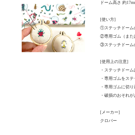
ドーム高さ 約17m
[使い方]
①ステッチドーム
②専用ゴム（また
③ステッチドーム
[使用上の注意]
・ステッチドーム
・専用ゴムをステ
・専用ゴムに切り
・破損のおそれが
[メーカー]
クロバー