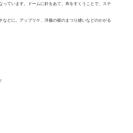
なっています。ドームに針をあて、布をすくうことで、ステ
チなどに。アップリケ、洋服の裾のまつり縫いなどのかがる
！