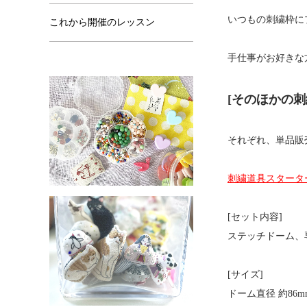
いつもの刺繍枠に
これから開催のレッスン
手仕事がお好きな
[そのほかの
それぞれ、単品販
刺繍道具スタータ
[セット内容]
ステッチドーム、
[サイズ]
ドーム直径 約86m