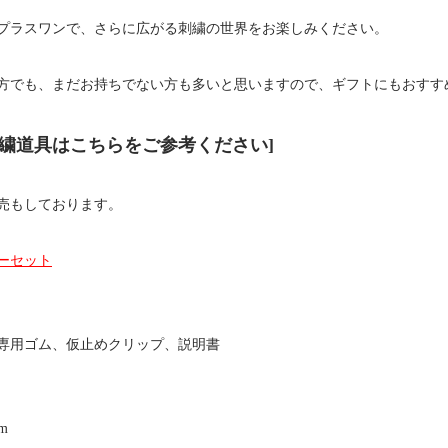
プラスワンで、さらに広がる刺繍の世界をお楽しみください。
方でも、まだお持ちでない方も多いと思いますので、ギフトにもおすす
刺繍道具はこちらをご参考ください]
売もしております。
ーセット
専用ゴム、仮止めクリップ、説明書
m