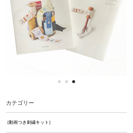
カテゴリー
[動画つき刺繍キット]