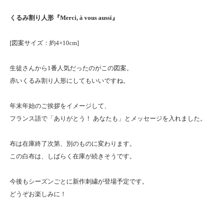
くるみ割り人形『Merci, à vous aussi』
[図案サイズ：約4×10cm]
生徒さんから1番人気だったのがこの図案。
赤いくるみ割り人形にしてもいいですね。
年末年始のご挨拶をイメージして、
フランス語で「ありがとう！ あなたも」とメッセージを入れました。
布は在庫終了次第、別のものに変わります。
この白布は、しばらく在庫が続きそうです。
今後もシーズンごとに新作刺繍が登場予定です。
どうぞお楽しみに！