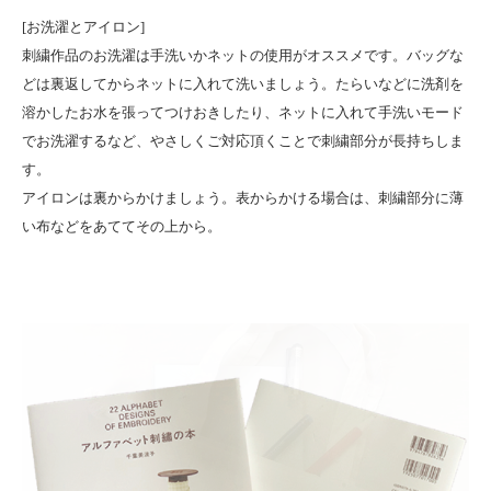
[お洗濯とアイロン]
刺繍作品のお洗濯は手洗いかネットの使用がオススメです。バッグな
どは裏返してからネットに入れて洗いましょう。たらいなどに洗剤を
溶かしたお水を張ってつけおきしたり、ネットに入れて手洗いモード
でお洗濯するなど、やさしくご対応頂くことで刺繍部分が長持ちしま
す。
アイロンは裏からかけましょう。表からかける場合は、刺繍部分に薄
い布などをあててその上から。