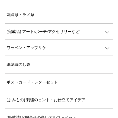
刺繍糸・ラメ糸
[完成品] アート/ポーチ/アクセサリーなど
ワッペン・アップリケ
紙刺繍のし袋
ポストカード・レターセット
[よみもの] 刺繍のヒント・お仕立てアイデア
[掲載誌]お問合せの多いアルファベット