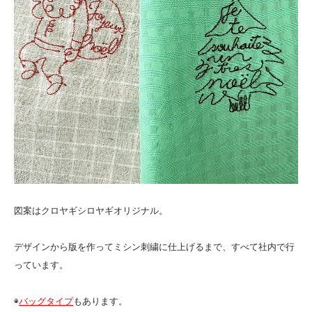
図案はクロヤギシロヤギオリジナル。
デザインから版を作ってミシン刺繍に仕上げるまで、すべて社内で行
っています。
◉
バッグタイプ
もあります。