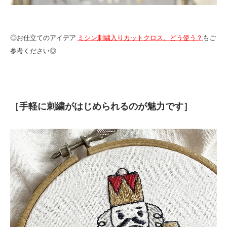
◎お仕立てのアイデア
ミシン刺繍入りカットクロス、どう使う？
もご
参考ください◎
［手軽に刺繍がはじめられるのが魅力です］