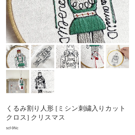
くるみ割り人形 [ミシン刺繍入りカット
クロス] クリスマス
scf-9Nc