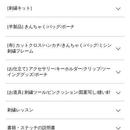
[刺繍キット]
[半製品] きんちゃく/バッグ/ポーチ
[布] カットクロス/ハンカチ/きんちゃく/バッグ/ミシン
刺繍フレーム
[お仕立て] アクセサリー/キーホルダー/クリップ/ソー
インググッズ/ポーチ
[お道具] 刺繍ツール/ピンクッション/図案写し/縫い針
刺繍レッスン
書籍・ステッチの説明書