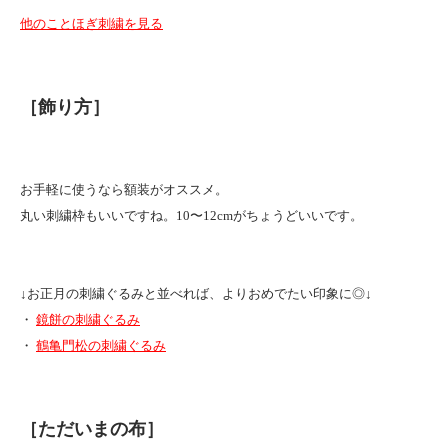
他のことほぎ刺繍を見る
［飾り方］
お手軽に使うなら額装がオススメ。
丸い刺繍枠もいいですね。10〜12cmがちょうどいいです。
↓お正月の刺繍ぐるみと並べれば、よりおめでたい印象に◎↓
・
鏡餅の刺繍ぐるみ
・
鶴亀門松の刺繍ぐるみ
［ただいまの布］