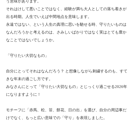
う意味があります。
それはけして悪いことではなく、経験が満ち大人としての落ち着きが
出る時期。人生でいえば中間地点を意味します。
永遠ではない、という人生の真理に思いを馳せる時、守りたいものは
なんだろうかと考えるのは、さみしいばかりではなく実はとても豊か
なことではないでしょうか。
「守りたい大切なもの」
自分にとってそれはなんだろう？ と想像しながら刺繍するのも、すて
きな年末の過ごし方です。
みなさんにとって「守りたい大切なもの」とじっくり過ごせる2026年
になりますように！
モチーフに「赤馬、松、笹、餅花、日の出」を選び、自分の周辺事だ
けでなく、もっと広い意味での「守り」を表現しました。