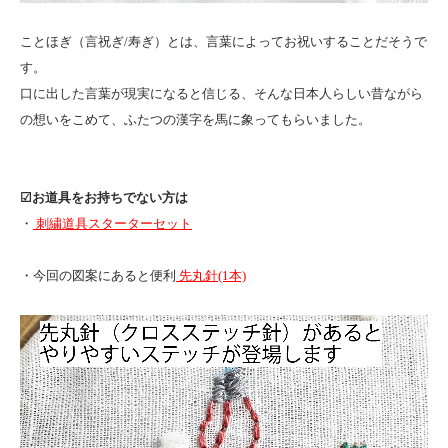
ことほぎ（言祝ぎ/寿ぎ）とは、言葉によってお祝いすることだそうで
す。
口に出した言葉が現実になると信じる、そんな日本人らしい昔ながら
の想いをこめて、ふたつの漢字を馬に象ってもらいました。
☑︎お道具をお持ちでない方は
・
刺繍道具スターターセット
・今回の図案にあると便利
先丸針(1本)