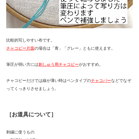
比較的写しやすい布です。
チャコピー片面
の場合は「青」「グレー」ともに使えます。
筆圧が弱い方には
刺しゅう用チャコピー
がおすすめ。
チャコピーだけでは線が薄い時はペンタイプの
チャコパー
などでなぞ
ってくっきりさせましょう。
［お道具について］
刺繍に使うもの