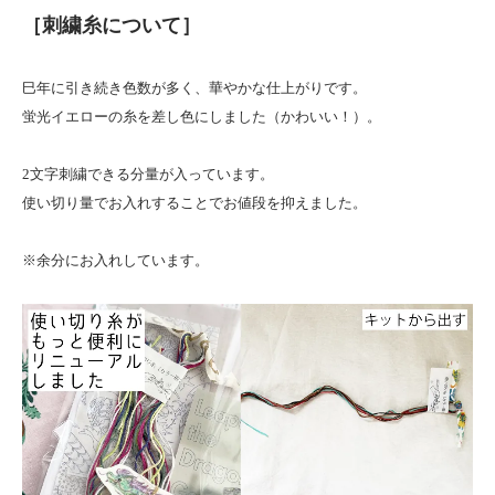
［刺繍糸について］
巳年に引き続き色数が多く、華やかな仕上がりです。
蛍光イエローの糸を差し色にしました（かわいい！）。
2文字刺繍できる分量が入っています。
使い切り量でお入れすることでお値段を抑えました。
※余分にお入れしています。