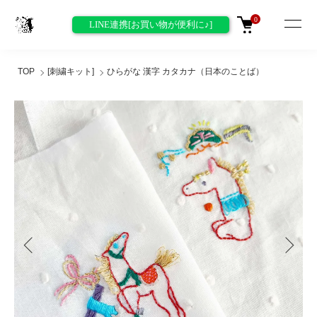
0
LINE連携[お買い物が便利に♪]
TOP
[刺繍キット]
ひらがな 漢字 カタカナ（日本のことば）