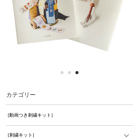
カテゴリー
[動画つき刺繍キット]
[刺繍キット]