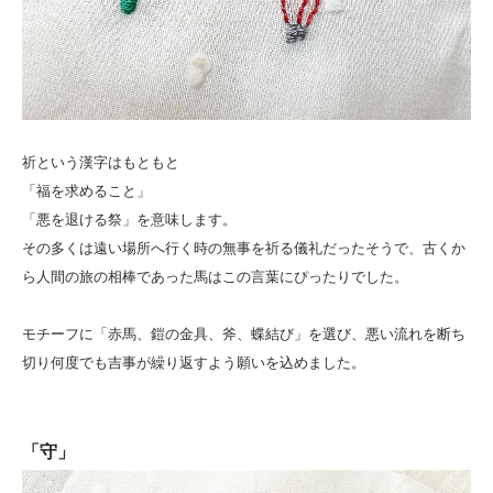
祈という漢字はもともと
「福を求めること」
「悪を退ける祭」を意味します。
その多くは遠い場所へ行く時の無事を祈る儀礼だったそうで、古くか
ら人間の旅の相棒であった馬はこの言葉にぴったりでした。
モチーフに「赤馬、鎧の金具、斧、蝶結び」を選び、悪い流れを断ち
切り何度でも吉事が繰り返すよう願いを込めました。
「守」