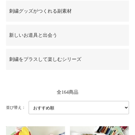
刺繍グッズがつくれる副素材
新しいお道具と出会う
刺繍をプラスして楽しむシリーズ
全164商品
並び替え：