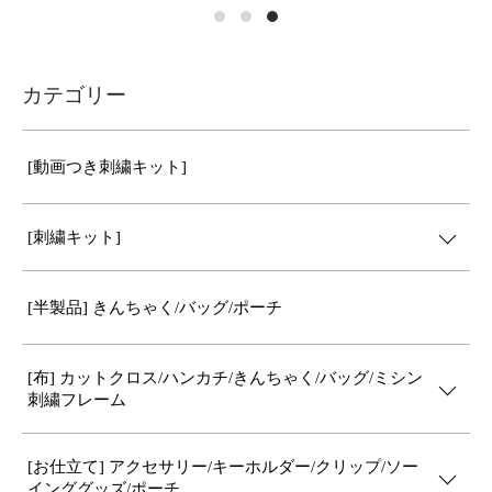
カテゴリー
[動画つき刺繍キット]
[刺繍キット]
[半製品] きんちゃく/バッグ/ポーチ
[布] カットクロス/ハンカチ/きんちゃく/バッグ/ミシン
刺繍フレーム
[お仕立て] アクセサリー/キーホルダー/クリップ/ソー
インググッズ/ポーチ