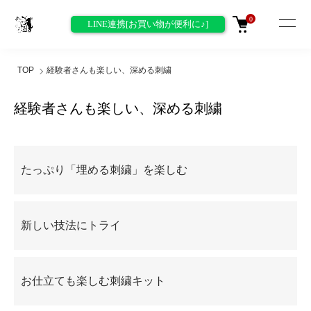
0
LINE連携[お買い物が便利に♪]
TOP
経験者さんも楽しい、深める刺繍
経験者さんも楽しい、深める刺繍
グループ一覧
たっぷり「埋める刺繍」を楽しむ
新しい技法にトライ
お仕立ても楽しむ刺繍キット