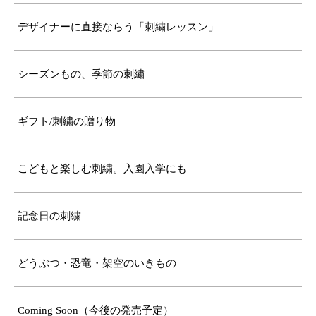
デザイナーに直接ならう「刺繍レッスン」
シーズンもの、季節の刺繍
ギフト/刺繍の贈り物
こどもと楽しむ刺繍。入園入学にも
記念日の刺繍
どうぶつ・恐竜・架空のいきもの
Coming Soon（今後の発売予定）