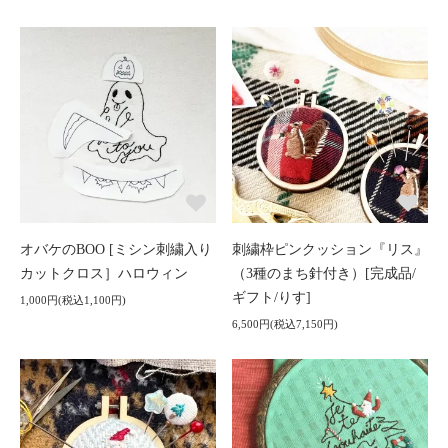
オバケのBOO [ミシン刺繍入り
刺繍枠ピンクッション『リス』
カットクロス］ハロウィン
（3種のまち針付き）[完成品/
ギフト/りす]
1,000円(税込1,100円)
6,500円(税込7,150円)