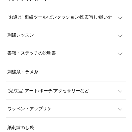
[お道具] 刺繍ツール/ピンクッション/図案写し/縫い針
刺繍レッスン
書籍・ステッチの説明書
刺繍糸・ラメ糸
[完成品] アート/ポーチ/アクセサリーなど
ワッペン・アップリケ
紙刺繍のし袋