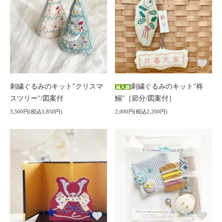
刺繍ぐるみのキット"クリスマ
刺繍ぐるみのキット"柊
スツリー"/図案付
鰯"［節分/図案付］
3,500円(税込3,850円)
2,000円(税込2,200円)