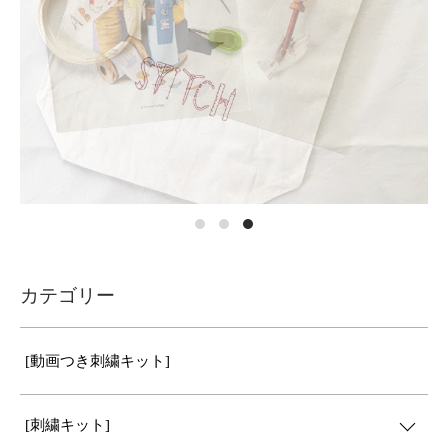
カテゴリー
[動画つき刺繍キット]
[刺繍キット]