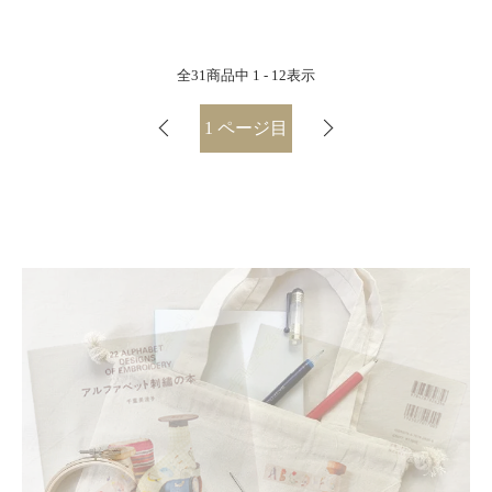
全
31
商品中
1 - 12
表示
1
ページ目