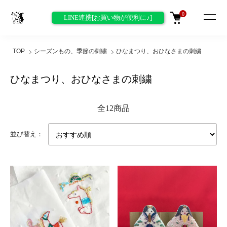
0
LINE連携[お買い物が便利に♪]
TOP
シーズンもの、季節の刺繍
ひなまつり、おひなさまの刺繍
ひなまつり、おひなさまの刺繍
全12商品
並び替え：