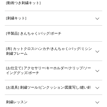
[動画つき刺繍キット]
[刺繍キット]
[半製品] きんちゃく/バッグ/ポーチ
[布] カットクロス/ハンカチ/きんちゃく/バッグ/ミシン
刺繍フレーム
[お仕立て] アクセサリー/キーホルダー/クリップ/ソー
インググッズ/ポーチ
[お道具] 刺繍ツール/ピンクッション/図案写し/縫い針
刺繍レッスン