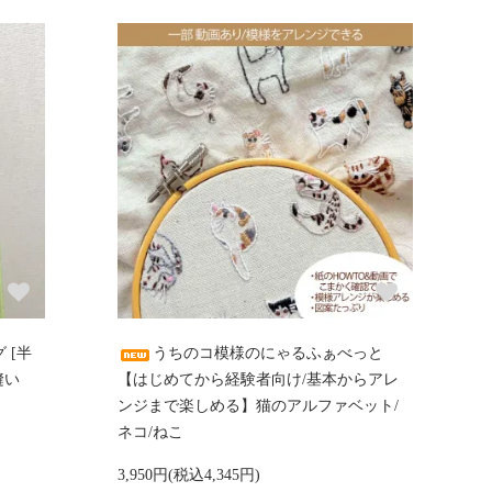
 [半
うちのコ模様のにゃるふぁべっと
縫い
【はじめてから経験者向け/基本からアレ
ンジまで楽しめる】猫のアルファベット/
ネコ/ねこ
3,950円(税込4,345円)