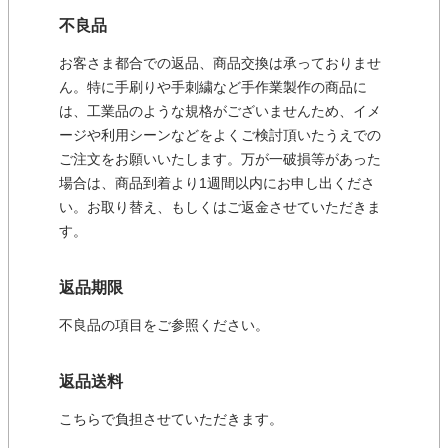
不良品
お客さま都合での返品、商品交換は承っておりませ
ん。特に手刷りや手刺繍など手作業製作の商品に
は、工業品のような規格がございませんため、イメ
ージや利用シーンなどをよくご検討頂いたうえでの
ご注文をお願いいたします。万が一破損等があった
場合は、商品到着より1週間以内にお申し出くださ
い。お取り替え、もしくはご返金させていただきま
す。
返品期限
不良品の項目をご参照ください。
返品送料
こちらで負担させていただきます。