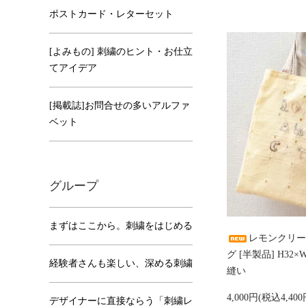
ポストカード・レターセット
[よみもの] 刺繍のヒント・お仕立
てアイデア
[掲載誌]お問合せの多いアルファ
ベット
グループ
まずはここから。刺繍をはじめる
レモンクリー
グ [半製品] H32
経験者さんも楽しい、深める刺繍
縫い
4,000円(税込4,400
デザイナーに直接ならう「刺繍レ