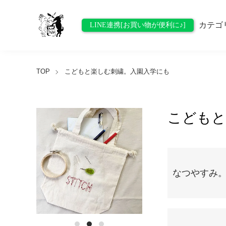
カテゴ
LINE連携[お買い物が便利に♪]
TOP
こどもと楽しむ刺繍。入園入学にも
こどもと
グループ一覧
なつやすみ