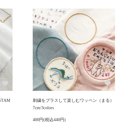
TAM
刺繍をプラスして楽しむワッペン（まる）
7cm/3colors
400円(税込440円)