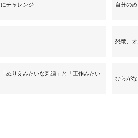
繍にチャレンジ
自分のめ
恐竜、オ
る「ぬりえみたいな刺繍」と「工作みたい
ひらがな