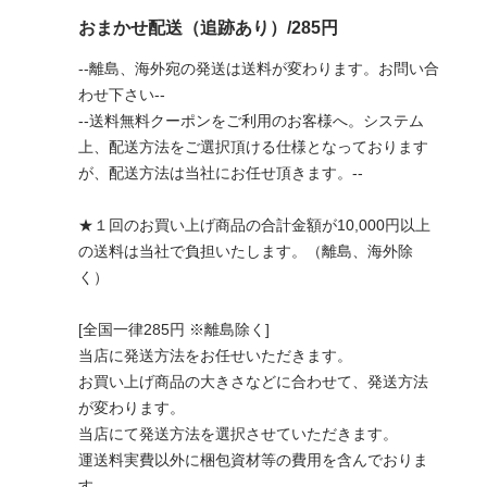
おまかせ配送（追跡あり）/285円
--離島、海外宛の発送は送料が変わります。お問い合
わせ下さい--
--送料無料クーポンをご利用のお客様へ。システム
上、配送方法をご選択頂ける仕様となっております
が、配送方法は当社にお任せ頂きます。--
★１回のお買い上げ商品の合計金額が10,000円以上
の送料は当社で負担いたします。（離島、海外除
く）
[全国一律285円 ※離島除く]
当店に発送方法をお任せいただきます。
お買い上げ商品の大きさなどに合わせて、発送方法
が変わります。
当店にて発送方法を選択させていただきます。
運送料実費以外に梱包資材等の費用を含んでおりま
す。