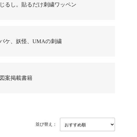
じるし。貼るだけ刺繍ワッペン
バケ、妖怪、UMAの刺繍
図案掲載書籍
並び替え：