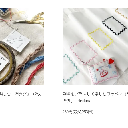
楽しむ「布タグ」（2枚
刺繍をプラスして楽しむワッペン（S
P/切手）4colors
230円(税込253円)