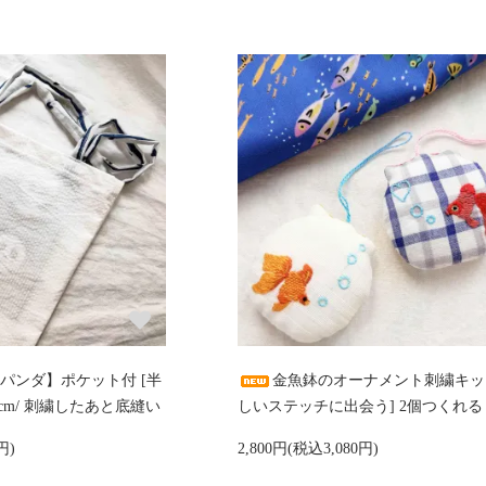
パンダ】ポケット付 [半
金魚鉢のオーナメント刺繍キット
23cm/ 刺繍したあと底縫い
しいステッチに出会う] 2個つくれる
円)
2,800円(税込3,080円)