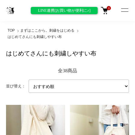
0
LINE連携[お買い物が便利に♪]
TOP
まずはここから。刺繍をはじめる
はじめてさんにも刺繍しやすい布
はじめてさんにも刺繍しやすい布
全38商品
並び替え：