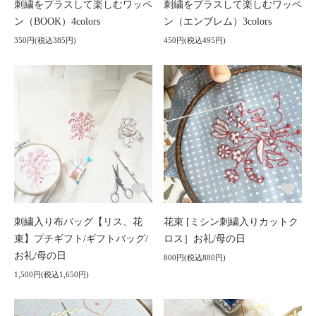
刺繍をプラスして楽しむワッペ
刺繍をプラスして楽しむワッペ
ン（BOOK）4colors
ン（エンブレム）3colors
350円(税込385円)
450円(税込495円)
刺繍入り布バッグ【リス、花
花束 [ミシン刺繍入りカットク
束】プチギフト/ギフトバッグ/
ロス］お礼/母の日
お礼/母の日
800円(税込880円)
1,500円(税込1,650円)