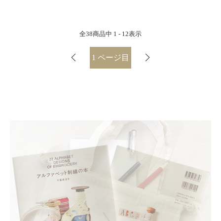
全
38
商品中
1 - 12
表示
1
ページ目