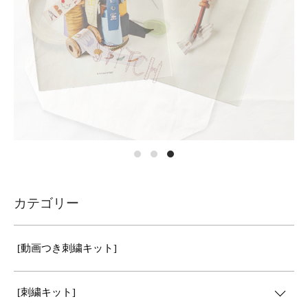
カテゴリー
[動画つき刺繍キット]
[刺繍キット]