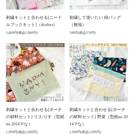
刺繍キットと合わせる[ニード
刺繍して使いたい 綿バッグ
ルブックキット]（4colors）
（無地）
1,800円(税込1,980円)
340円(税込374円)
刺繍キットと合わせる[ポーチ
刺繍キットと合わせる[ポーチ
の材料セット] リス/りす（型紙
の材料セット] 野菜（型紙no.20
no.2014マな）
14マな）
1,900円(税込2,090円)
1,900円(税込2,090円)