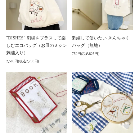
"DISHES" 刺繍をプラスして楽
刺繍して使いたい きんちゃく
しむエコバッグ（お皿のミシン
バッグ（無地）
刺繍入り）
750円(税込825円)
2,500円(税込2,750円)