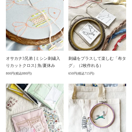
オサカナ3兄弟 [ミシン刺繍入
刺繍をプラスして楽しむ「布タ
りカットクロス] 魚/夏休み
グ」（2枚作れる）
800円(税込880円)
650円(税込715円)