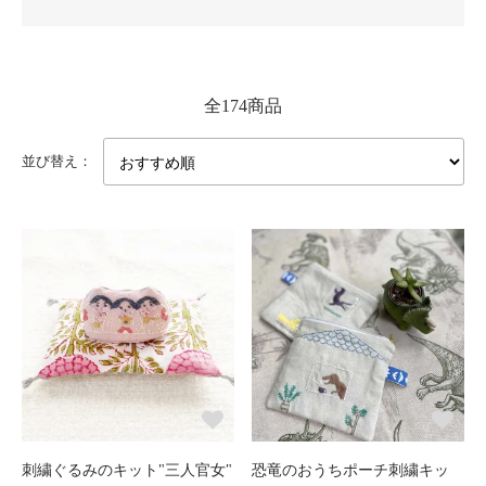
全174商品
並び替え：
刺繍ぐるみのキット"三人官女"
恐竜のおうちポーチ刺繍キッ