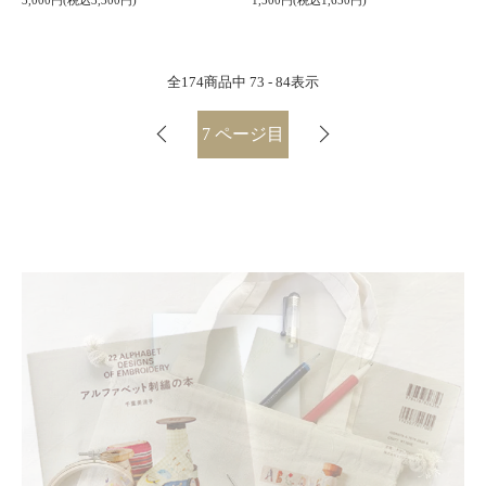
3,000円(税込3,300円)
1,500円(税込1,650円)
全
174
商品中
73 - 84
表示
7
ページ目