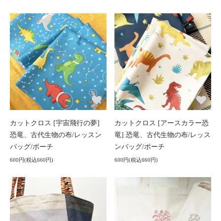
カットクロス [宇宙飛行の夢]
カットクロス [アースカラー恐
恐竜、古代生物の布/レッスン
竜] 恐竜、古代生物の布/レッス
バッグ/ポーチ
ンバッグ/ポーチ
600円(税込660円)
600円(税込660円)