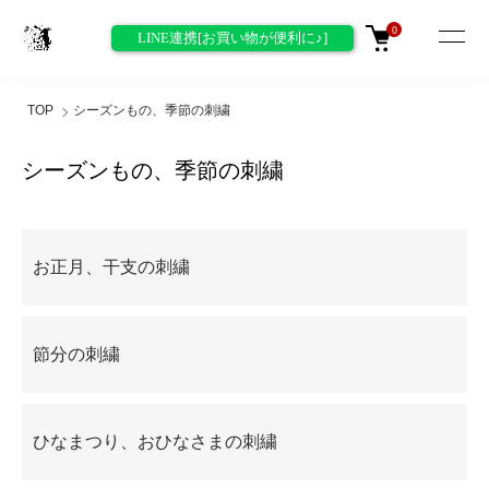
0
LINE連携[お買い物が便利に♪]
TOP
シーズンもの、季節の刺繍
シーズンもの、季節の刺繍
グループ一覧
お正月、干支の刺繍
節分の刺繍
ひなまつり、おひなさまの刺繍