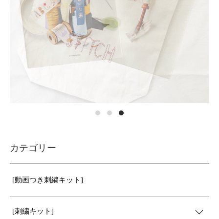
カテゴリー
[動画つき刺繍キット]
[刺繍キット]