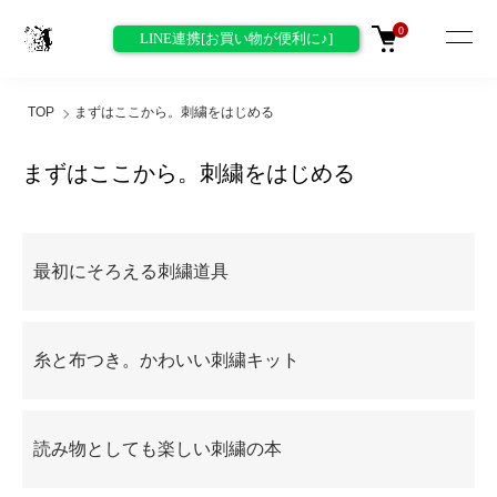
0
LINE連携[お買い物が便利に♪]
TOP
まずはここから。刺繍をはじめる
まずはここから。刺繍をはじめる
グループ一覧
最初にそろえる刺繍道具
糸と布つき。かわいい刺繍キット
読み物としても楽しい刺繍の本