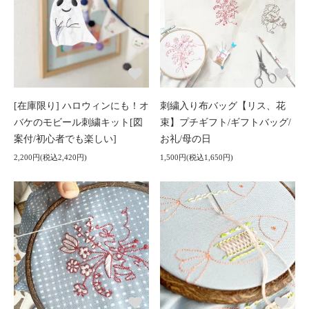
[在庫限り] ハロウィンにも！オ
刺繍入り布バッグ【リス、花
バケのモビール刺繍キット[図
束】プチギフト/ギフトバッグ/
案付/初心者でも楽しい]
お礼/母の日
2,200円(税込2,420円)
1,500円(税込1,650円)