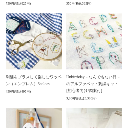
750円(税込825円)
350円(税込385円)
刺繍をプラスして楽しむワッペ
Unbirthday－なんでもない日－
ン（エンブレム）3colors
のアルファベット刺繍キット
[初心者向け/図案付]
450円(税込495円)
3,000円(税込3,300円)