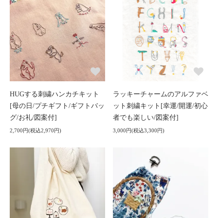
HUGする刺繍ハンカチキット
ラッキーチャームのアルファベ
[母の日/プチギフト/ギフトバッ
ット刺繍キット[幸運/開運/初心
グ/お礼/図案付]
者でも楽しい/図案付]
2,700円(税込2,970円)
3,000円(税込3,300円)