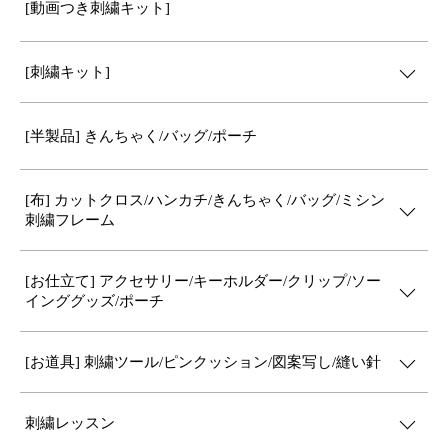
[動画つき刺繍キット]
[刺繍キット]
[半製品] きんちゃく/バッグ/ポーチ
[布] カットクロス/ハンカチ/きんちゃく/バッグ/ミシン
刺繍フレーム
[お仕立て] アクセサリー/キーホルダー/クリップ/ソー
インググッズ/ポーチ
[お道具] 刺繍ツール/ピンクッション/図案写し/縫い針
刺繍レッスン