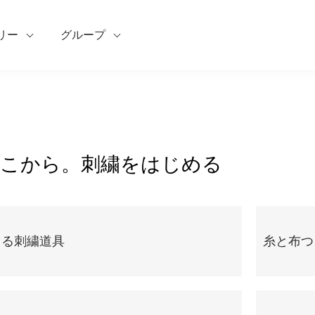
リー
グループ
こから。刺繍をはじめる
える刺繍道具
糸と布つ