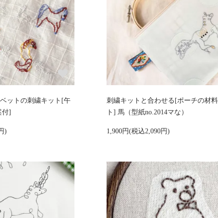
ベットの刺繍キット[午
刺繍キットと合わせる[ポーチの材
付]
ト] 馬（型紙no.2014マな）
円)
1,900円(税込2,090円)