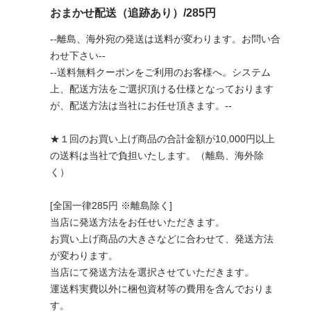
おまかせ配送（追跡あり）/285円
--離島、海外宛の発送は送料が変わります。お問い合
わせ下さい--
--送料無料クーポンをご利用のお客様へ。システム
上、配送方法をご選択頂ける仕様となっております
が、配送方法は当社にお任せ頂きます。--
★１回のお買い上げ商品の合計金額が10,000円以上
の送料は当社で負担いたします。（離島、海外除
く）
[全国一律285円 ※離島除く]
当店に発送方法をお任せいただきます。
お買い上げ商品の大きさなどに合わせて、発送方法
が変わります。
当店にて発送方法を選択させていただきます。
運送料実費以外に梱包資材等の費用を含んでおりま
す。