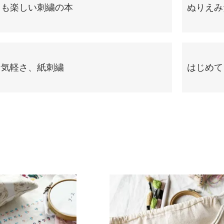
ても楽しい刺繍の本
ぬりえみ
な気軽さ、紙刺繍
はじめて