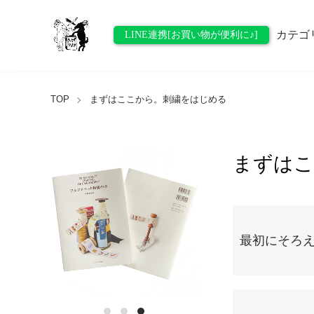
カテゴ
LINE連携[お買い物が便利に♪]
TOP
まずはここから。刺繍をはじめる
まずはこ
グループ一覧
最初にそろ