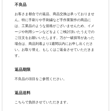
不良品
お客さま都合での返品、商品交換は承っておりませ
ん。特に手刷りや手刺繍など手作業製作の商品に
は、工業品のような規格がございませんため、イメ
ージや利用シーンなどをよくご検討頂いたうえでの
ご注文をお願いいたします。万が一破損等があった
場合は、商品到着より1週間以内にお申し出くださ
い。お取り替え、もしくはご返金させていただきま
す。
返品期限
不良品の項目をご参照ください。
返品送料
こちらで負担させていただきます。