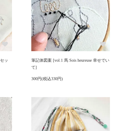
料セッ
筆記体図案 [vol.1 馬 Sois heureuse 幸せでい
て]
300円(税込330円)