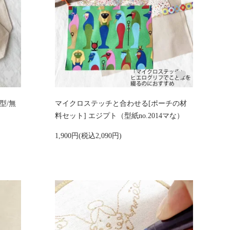
型/無
マイクロステッチと合わせる[ポーチの材
料セット] エジプト（型紙no.2014マな）
1,900円(税込2,090円)