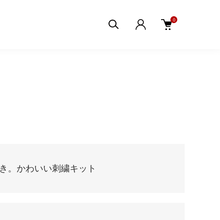
0
き。かわいい刺繍キット