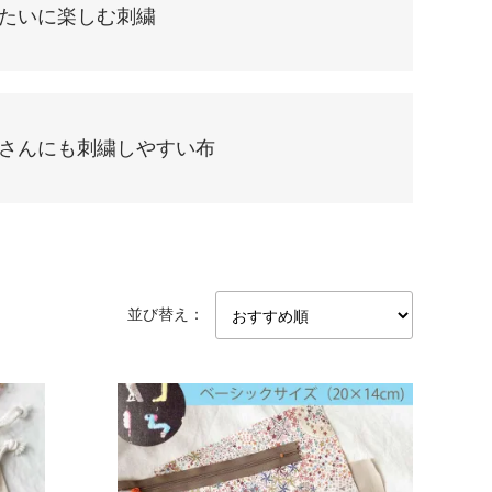
たいに楽しむ刺繍
さんにも刺繍しやすい布
並び替え：